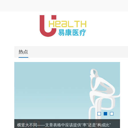
横竖大不同——文章表格中应该提供“率”还是“构成比”