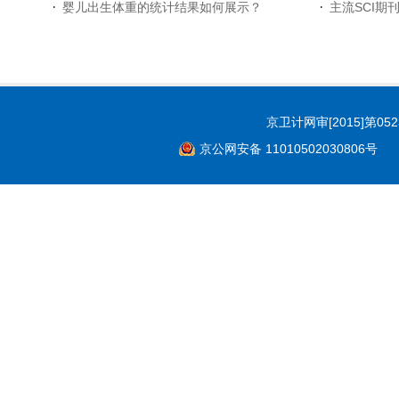
婴儿出生体重的统计结果如何展示？
主流SCI期
京卫计网审[2015]第05
京公网安备 11010502030806号
Co