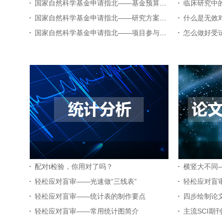
国家自然科学基金申请指北——基金预算的“注意事项”
临床研究中
国家自然科学基金申请指北——研究方案和研究内容的写作
什么是无效
国家自然科学基金申请指北——项目参与人员 “组队建议”
怎么做好受
配对t检验，你用对了吗？
轻松应对盲审——光速做“三线表”
轻松应对盲
轻松应对盲审——统计表的制作要点
四步绘制论
轻松应对盲审——常用统计图简介
主流SCI期