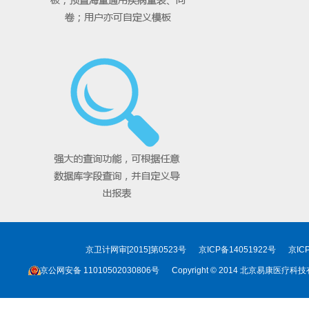
京卫计网审[2015]第0523号
京ICP备14051922号
京IC
京公网安备 11010502030806号
Copyright © 2014 北京易康医疗