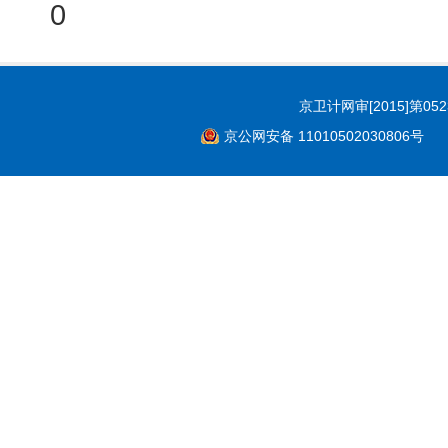
0
京卫计网审[2015]第05
京公网安备 11010502030806号
Co