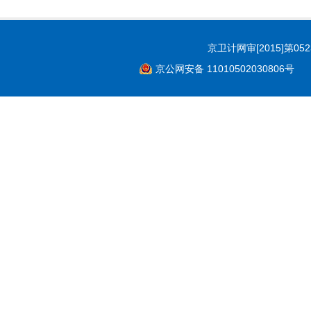
京卫计网审[2015]第05
京公网安备 11010502030806号
Co