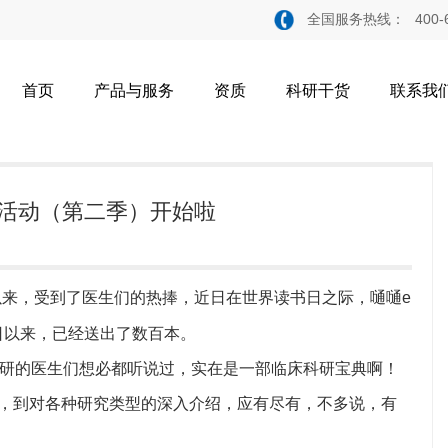
全国服务热线：
400-
首页
产品与服务
资质
科研干货
联系我
活动（第二季）开始啦
展以来，受到了医生们的热捧，近日在世界读书日之际，嗵嗵e
3日以来，已经送出了数百本。
h》，对于做科研的医生们想必都听说过，实在是一部临床科研宝典啊！
，到对各种研究类型的深入介绍，应有尽有，不多说，有