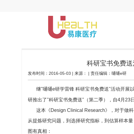
科研宝书免费送
发布时间：
2016-05-03
| 来源：
| 责任编辑：
嗵嗵e研
继"嗵嗵e研学雷锋 科研宝书免费送"活动开
研推出了"科研宝书免费送"（第二季），自4月2
这本《Design Clinical Researc
从提炼研究问题，到选择研究指标，到估算样本量
图有真相：