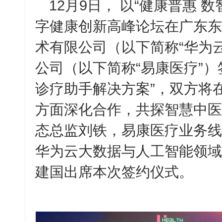
12月
9
日， 以“健康普惠 
字健康创新高峰论坛在广东东
术有限公司（以下简称“华为
公司（以下简称
“
易康医疗
”
）
诊疗助手解决方案”，双方将
方面深化合作，共探智慧中医
态总监刘铁，易康医疗业务线
华为云大数据与人工智能领域
建国出席本次签约仪式。